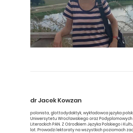
dr Jacek Kowzan
polonista, glottodydaktyk, wykładowca języka polski
Uniwersytetu Wrocławskiego oraz Podyplomowych 
Literackich PAN. Z Ośrodkiem Języka Polskiego i Kult
lat. Prowadzi lektoraty na wszystkich poziomach z