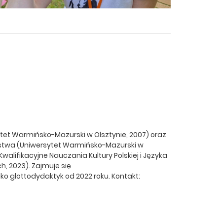
sytet Warmińsko-Mazurski w Olsztynie, 2007) oraz
stwa (Uniwersytet Warmińsko-Mazurski w
walifikacyjne Nauczania Kultury Polskiej i Języka
h, 2023). Zajmuje się
ko glottodydaktyk od 2022 roku. Kontakt: