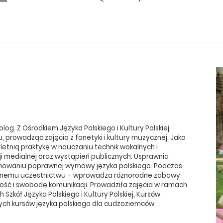
log. Z Ośrodkiem Języka Polskiego i Kultury Polskiej
 prowadząc zajęcia z fonetyki i kultury muzycznej. Jako
etnią praktykę w nauczaniu technik wokalnych i
i medialnej
oraz wystąpień publicznych. Usprawnia
owaniu poprawnej wymowy języka polskiego. Podczas
tywnemu uczestnictwu – wprowadza różnorodne zabawy
ość i swobodę komunikacji. Prowadziła zajęcia w ramach
Szkół Języka Polskiego i Kultury Polskiej, Kursów
ch kursów języka polskiego dla cudzoziemców.