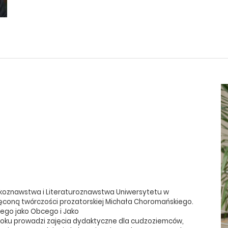
koznawstwa i Literaturoznawstwa Uniwersytetu w
ęconą twórczości prozatorskiej Michała Choromańskiego.
ego jako Obcego i Jako
 roku prowadzi zajęcia dydaktyczne dla cudzoziemców,