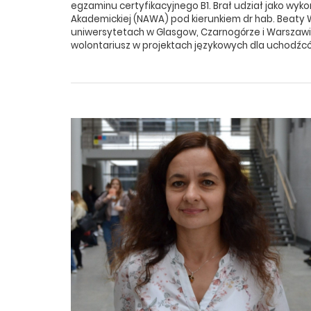
egzaminu certyfikacyjnego B1. Brał udział jako wy
Akademickiej (NAWA) pod kierunkiem dr hab. Beaty Wal
uniwersytetach w Glasgow, Czarnogórze i Warszaw
wolontariusz w projektach językowych dla uchodźców