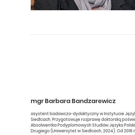
mgr Barbara Bandzarewicz
asystent badawczo-dydaktyczny w Instytucie Języ
Siedlcach. Przygotowuje rozprawę doktorską poświ
Absolwentka Podyplomowych Studiów Języka Polski
Drugiego (Uniwersytet w Siedlcach, 2024). Od 2018