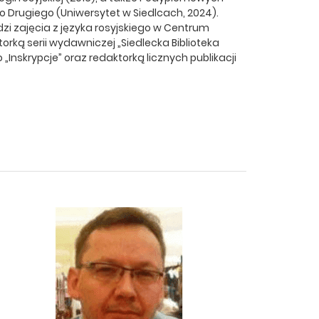
o Drugiego (Uniwersytet w Siedlcach, 2024).
adzi zajęcia z języka rosyjskiego w Centrum
rką serii wydawniczej „Siedlecka Biblioteka
„Inskrypcje” oraz redaktorką licznych publikacji